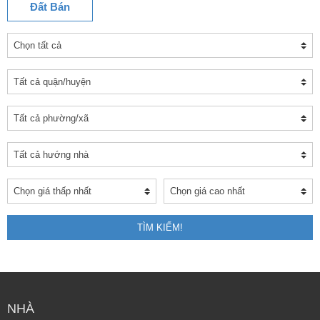
Đất Bán
TÌM KIẾM!
NHÀ