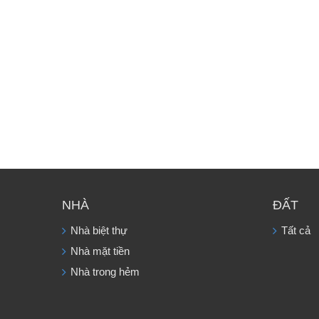
NHÀ
ĐẤT
Nhà biệt thự
Tất cả
Nhà mặt tiền
Nhà trong hẻm