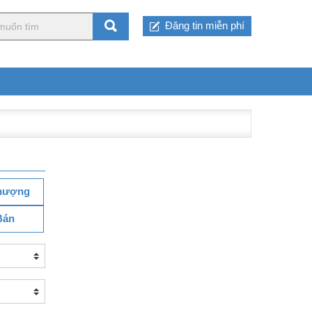
Đăng tin miễn phí
hượng
Bán