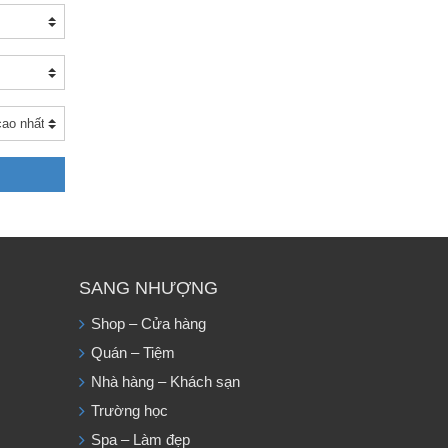
SANG NHƯỢNG
Shop – Cửa hàng
Quán – Tiệm
Nhà hàng – Khách sạn
Trường học
Spa – Làm đẹp