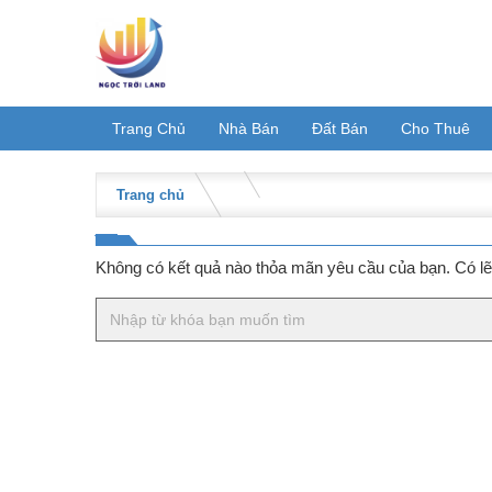
Skip
to
content
Trang Chủ
Nhà Bán
Đất Bán
Cho Thuê
Trang chủ
Không có kết quả nào thỏa mãn yêu cầu của bạn. Có lẽ 