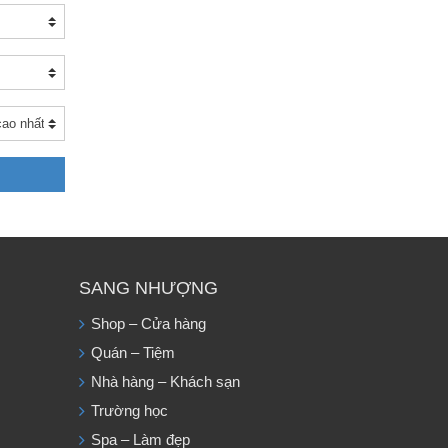
SANG NHƯỢNG
Shop – Cửa hàng
Quán – Tiệm
Nhà hàng – Khách sạn
Trường học
Spa – Làm đẹp