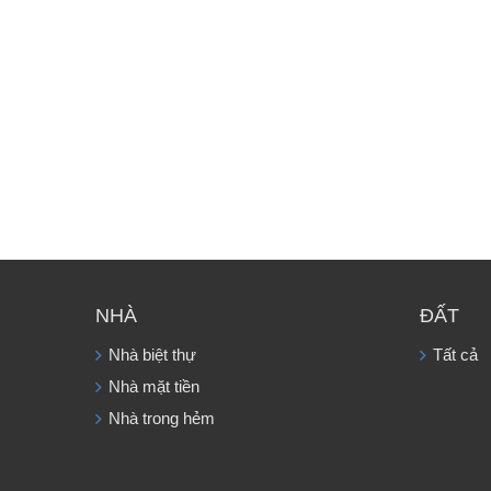
NHÀ
ĐẤT
Nhà biệt thự
Tất cả
Nhà mặt tiền
Nhà trong hẻm