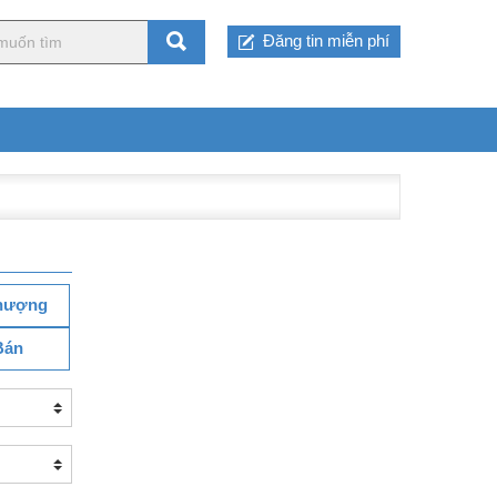
Đăng tin miễn phí
hượng
Bán