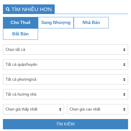
TÌM NHIỀU HƠN
Cho Thuê
Sang Nhượng
Nhà Bán
Đất Bán
TÌM KIẾM!