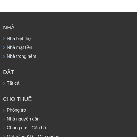
NHÀ
Nhà biệt thự
Nhà mặt tiền
Nhà trong hẻm
ĐẤT
Tất cả
CHO THUÊ
Phòng trọ
Nhà nguyên căn
Chung cư – Căn hộ
Mặt bằng KD – Văn phòng