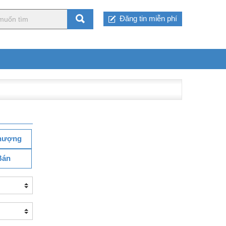
Đăng tin miễn phí
hượng
Bán