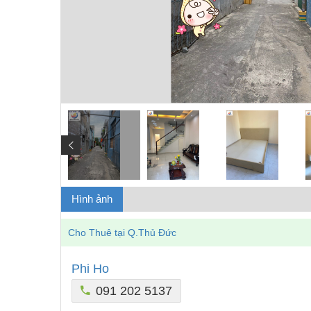
Hình ảnh
Cho Thuê tại Q.Thủ Đức
Phi Ho
091 202 5137