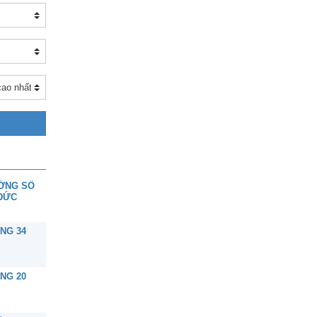
ƯỜNG SỐ
 ĐỨC
NG 34
NG 20