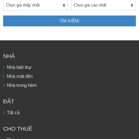
TÌM KIẾM!
NHÀ
Nhà biệt thự
Nhà mặt tiền
Nhà trong hẻm
ĐẤT
Tất cả
CHO THUÊ