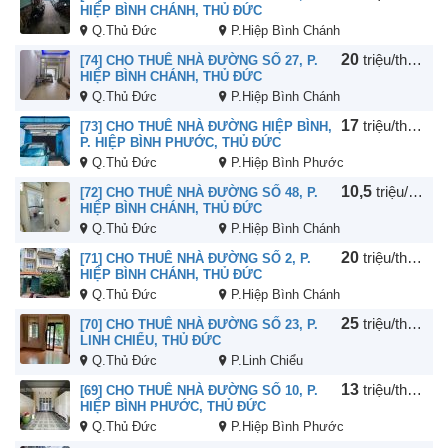
HIỆP BÌNH CHÁNH, THỦ ĐỨC
Q.Thủ Đức
P.Hiệp Bình Chánh
20
triệu/tháng
[74] CHO THUÊ NHÀ ĐƯỜNG SỐ 27, P.
HIỆP BÌNH CHÁNH, THỦ ĐỨC
Q.Thủ Đức
P.Hiệp Bình Chánh
17
triệu/tháng
[73] CHO THUÊ NHÀ ĐƯỜNG HIỆP BÌNH,
P. HIỆP BÌNH PHƯỚC, THỦ ĐỨC
Q.Thủ Đức
P.Hiệp Bình Phước
10,5
triệu/tháng
[72] CHO THUÊ NHÀ ĐƯỜNG SỐ 48, P.
HIỆP BÌNH CHÁNH, THỦ ĐỨC
Q.Thủ Đức
P.Hiệp Bình Chánh
20
triệu/tháng
[71] CHO THUÊ NHÀ ĐƯỜNG SỐ 2, P.
HIỆP BÌNH CHÁNH, THỦ ĐỨC
Q.Thủ Đức
P.Hiệp Bình Chánh
25
triệu/tháng
[70] CHO THUÊ NHÀ ĐƯỜNG SỐ 23, P.
LINH CHIỂU, THỦ ĐỨC
Q.Thủ Đức
P.Linh Chiểu
13
triệu/tháng
[69] CHO THUÊ NHÀ ĐƯỜNG SỐ 10, P.
HIỆP BÌNH PHƯỚC, THỦ ĐỨC
Q.Thủ Đức
P.Hiệp Bình Phước