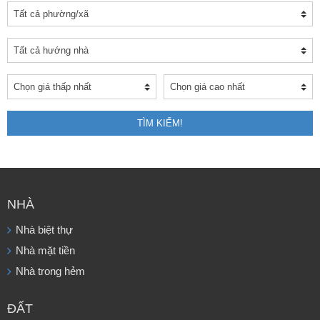
TÌM KIẾM!
NHÀ
Nhà biệt thự
Nhà mặt tiền
Nhà trong hẻm
ĐẤT